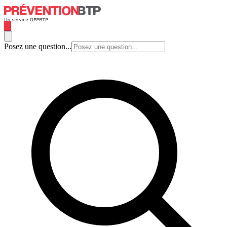
Posez une question...