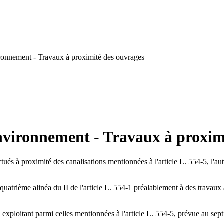
ronnement - Travaux à proximité des ouvrages
environnement - Travaux à proxim
fectués à proximité des canalisations mentionnées à l'article L. 554-5, l'
u quatrième alinéa du II de l'article L. 554-1 préalablement à des travaux
n exploitant parmi celles mentionnées à l'article L. 554-5, prévue au sep