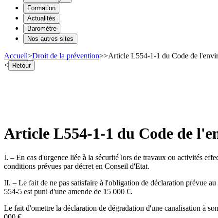
Formation
Actualités
Baromètre
Nos autres sites
Accueil
>
Droit de la prévention
>
>
Article L554-1-1 du Code de l'envi
<
Retour
Article L554-1-1 du Code de l'
I. – En cas d'urgence liée à la sécurité lors de travaux ou activités ef
conditions prévues par décret en Conseil d'Etat.
II. – Le fait de ne pas satisfaire à l'obligation de déclaration prévue a
554-5 est puni d'une amende de 15 000 €.
Le fait d'omettre la déclaration de dégradation d'une canalisation à so
000 €.