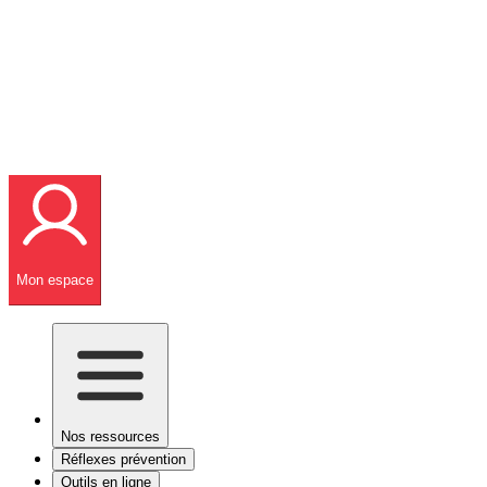
Mon espace
Nos ressources
Réflexes prévention
Outils en ligne