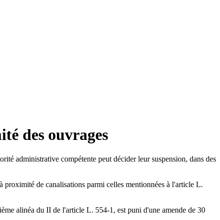
ité des ouvrages
autorité administrative compétente peut décider leur suspension, dans des
 à proximité de canalisations parmi celles mentionnées à l'article L.
tième alinéa du II de l'article L. 554-1, est puni d'une amende de 30