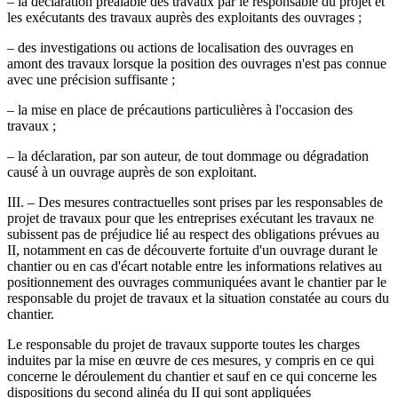
– la déclaration préalable des travaux par le responsable du projet et
les exécutants des travaux auprès des exploitants des ouvrages ;
– des investigations ou actions de localisation des ouvrages en
amont des travaux lorsque la position des ouvrages n'est pas connue
avec une précision suffisante ;
– la mise en place de précautions particulières à l'occasion des
travaux ;
– la déclaration, par son auteur, de tout dommage ou dégradation
causé à un ouvrage auprès de son exploitant.
III. – Des mesures contractuelles sont prises par les responsables de
projet de travaux pour que les entreprises exécutant les travaux ne
subissent pas de préjudice lié au respect des obligations prévues au
II, notamment en cas de découverte fortuite d'un ouvrage durant le
chantier ou en cas d'écart notable entre les informations relatives au
positionnement des ouvrages communiquées avant le chantier par le
responsable du projet de travaux et la situation constatée au cours du
chantier.
Le responsable du projet de travaux supporte toutes les charges
induites par la mise en œuvre de ces mesures, y compris en ce qui
concerne le déroulement du chantier et sauf en ce qui concerne les
dispositions du second alinéa du II qui sont appliquées