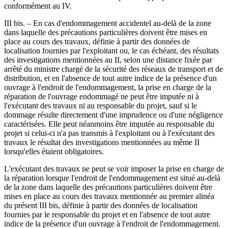
conformément au IV.
III bis. – En cas d'endommagement accidentel au-delà de la zone
dans laquelle des précautions particulières doivent être mises en
place au cours des travaux, définie à partir des données de
localisation fournies par l'exploitant ou, le cas échéant, des résultats
des investigations mentionnées au II, selon une distance fixée par
arrêté du ministre chargé de la sécurité des réseaux de transport et de
distribution, et en l'absence de tout autre indice de la présence d'un
ouvrage à l'endroit de l'endommagement, la prise en charge de la
réparation de l'ouvrage endommagé ne peut être imputée ni à
l'exécutant des travaux ni au responsable du projet, sauf si le
dommage résulte directement d'une imprudence ou d'une négligence
caractérisées. Elle peut néanmoins être imputée au responsable du
projet si celui-ci n'a pas transmis à l'exploitant ou à l'exécutant des
travaux le résultat des investigations mentionnées au même II
lorsqu'elles étaient obligatoires.
L'exécutant des travaux ne peut se voir imposer la prise en charge de
la réparation lorsque l'endroit de l'endommagement est situé au-delà
de la zone dans laquelle des précautions particulières doivent être
mises en place au cours des travaux mentionnée au premier alinéa
du présent III bis, définie à partir des données de localisation
fournies par le responsable du projet et en l'absence de tout autre
indice de la présence d'un ouvrage à l'endroit de l'endommagement.