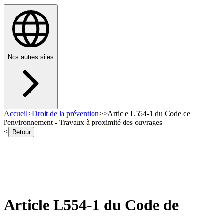
Nos autres sites
Accueil
>
Droit de la prévention
>
>
Article L554-1 du Code de
l'environnement - Travaux à proximité des ouvrages
<
Retour
Article L554-1 du Code de