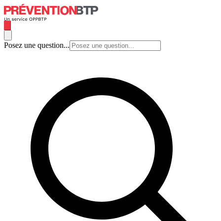
Posez une question...