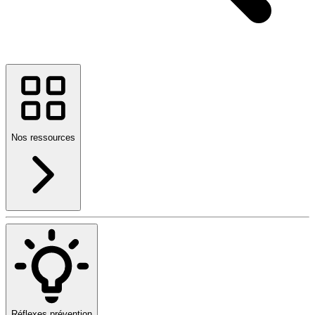
Nos ressources
Réflexes prévention