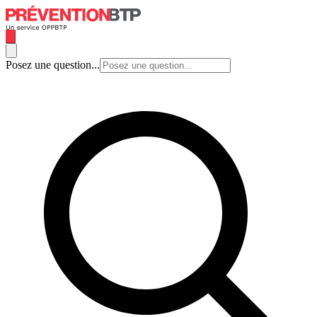
Posez une question...