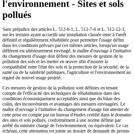
l'environnement - Sites et sols
pollués
Sans préjudice des articles L. 512-6-1, L. 512-7-6 et L. 512-12-1,
sur les terrains ayant accueilli une installation classée mise à l'arrêt
définitif et régulièrement réhabilitée pour permettre l'usage défini
dans les conditions prévues par ces mêmes articles, lorsqu'un usage
différent est ultérieurement envisagé, le maître d'ouvrage à l'initiative
du changement d'usage doit définir des mesures de gestion de la
pollution des sols et les mettre en œuvre afin d'assurer la
compatibilité entre l'état des sols et la protection de la sécurité, de la
santé ou de la salubrité publiques, l'agriculture et l'environnement au
regard du nouvel usage projeté.
Ces mesures de gestion de la pollution sont définies en tenant
compte de l'efficacité des techniques de réhabilitation dans des
conditions économiquement acceptables ainsi que du bilan des
coûts, des inconvénients et avantages des mesures envisagées. Le
maître d'ouvrage à l'initiative du changement d'usage fait attester de
cette prise en compte par un bureau d'études certifié dans le domaine
des sites et sols pollués, conformément à une norme définie par
arrêté du ministre chargé de l'environnement, ou équivalent. Le cas
échéant, cette attestation est jointe au dossier de demande de permis