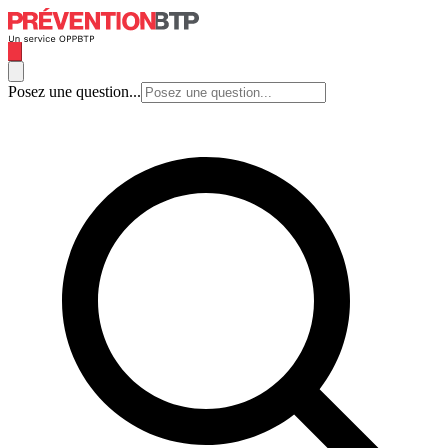
Posez une question...