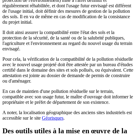
protection de l'environnement) mise à l'arrêt définitif et
régulièrement réhabilitée, et dont l'usage futur envisagé est différent
de l'usage initial, doit définir des mesures de gestion de la pollution
des sols. Il en va de même en cas de modification de la consistance
du projet initial.
Il doit ainsi assurer la compatibilité entre l'état des sols et la
protection de la sécurité, de la santé ou de la salubrité publiques,
l'agriculture et l'environnement au regard du nouvel usage du terrain
envisagé.
Pour cela, la vérification de la compatibilité de la pollution résiduelle
avec le nouvel usage projeté doit être attestée par un bureau d'études
certifié dans le domaine des sites et sols pollués, ou équivalent. Cette
attestation est jointe au dossier de demande de permis de construire
ou d'aménager.
En cas de maintien d'une pollution résiduelle sur le terrain,
compatible avec son usage futur, le maître d'ouvrage doit informer le
propriétaire et le préfet de département de son existence.
A noter, la localisation géographique des anciens sites industriels est
accessible sur le site
Géorisques
.
Des outils utiles à la mise en œuvre de la