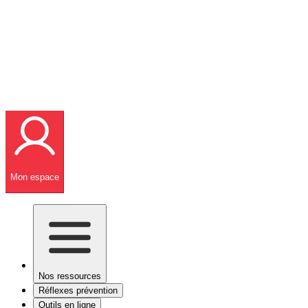
Mon espace
Nos ressources
Réflexes prévention
Outils en ligne