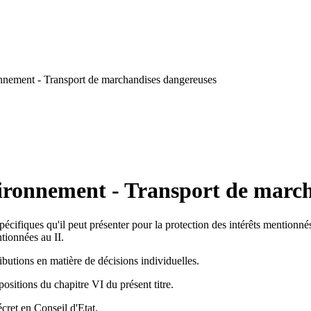
nnement - Transport de marchandises dangereuses
vironnement - Transport de marc
pécifiques qu'il peut présenter pour la protection des intérêts mentionnés
tionnées au II.
ributions en matière de décisions individuelles.
ositions du chapitre VI du présent titre.
écret en Conseil d'Etat.