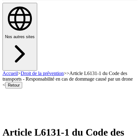
Nos autres sites
Accueil
>
Droit de la prévention
>
>
Article L6131-1 du Code des
transports - Responsabilité en cas de dommage causé par un drone
<
Retour
Article L6131-1 du Code des