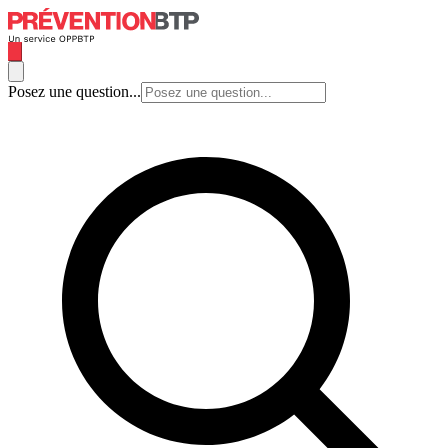
Posez une question...