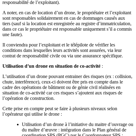
responsabilité de l’exploitant).
A noter, en cas de location d’un drone, le propriétaire et l’exploitant
sont responsables solidairement en cas de dommages causés aux
tiers (sauf si la location est enregistrée au registre d’immatriculation,
dans ce cas le propriétaire est responsable uniquement s’il a commis
une faute).
Il conviendra pour l’exploitant et le télépilote de vérifier les
conditions dans lesquelles leurs activités sont assurées, via leur
contrat de responsabilité civile ou via une assurance spécifique.
Utilisation d’un drone en situation de co-activité
:
L’utilisation d’un drone pouvant entrainer des risques (ex : collision,
chute, interférence), ceux-ci doivent être pris en compte dans le
cadre des opérations de bâtiment ou de génie civil réalisées en
situation de co-activité car ces risques s’ajoutent aux risques de
l’opération de construction.
Cette prise en compte peut se faire à plusieurs niveaux selon
l’opérateur qui utilise le drone :
Utilisation d’un drone à l’initiative du maitre d’ouvrage ou
du maître d’œuvre : intégration dans le Plan général de
coordination SPS (PGC) par le Coordonnateur SPS ;