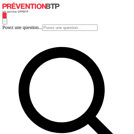
Posez une question...