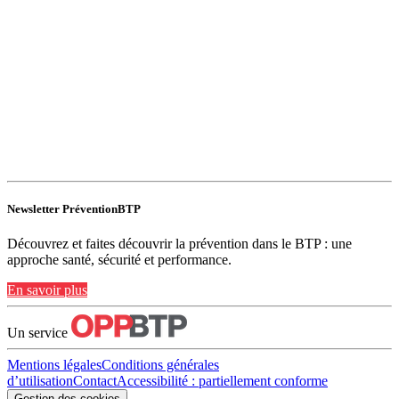
Newsletter PréventionBTP
Découvrez et faites découvrir la prévention dans le BTP : une
approche santé, sécurité et performance.
En savoir plus
Un service
Mentions légales
Conditions générales
d’utilisation
Contact
Accessibilité : partiellement conforme
Gestion des cookies