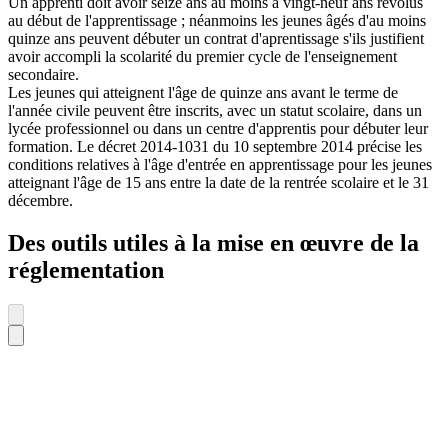
Un apprenti doit avoir seize ans au moins à vingt-neuf ans révolus
au début de l'apprentissage ; néanmoins les jeunes âgés d'au moins
quinze ans peuvent débuter un contrat d'aprentissage s'ils justifient
avoir accompli la scolarité du premier cycle de l'enseignement
secondaire.
Les jeunes qui atteignent l'âge de quinze ans avant le terme de
l'année civile peuvent être inscrits, avec un statut scolaire, dans un
lycée professionnel ou dans un centre d'apprentis pour débuter leur
formation. Le décret 2014-1031 du 10 septembre 2014 précise les
conditions relatives à l'âge d'entrée en apprentissage pour les jeunes
atteignant l'âge de 15 ans entre la date de la rentrée scolaire et le 31
décembre.
Des outils utiles à la mise en œuvre de la
réglementation