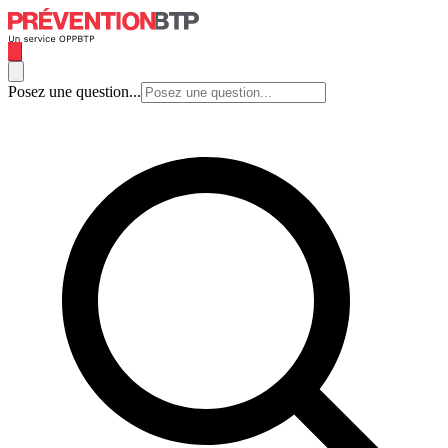
Posez une question...