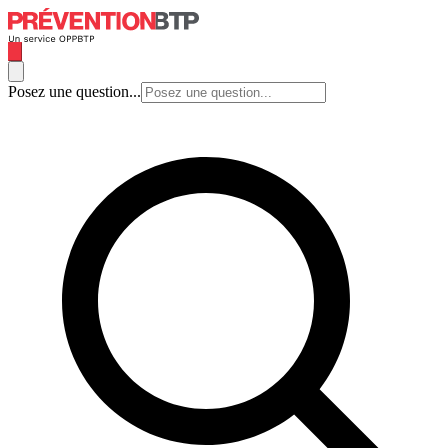
Posez une question...