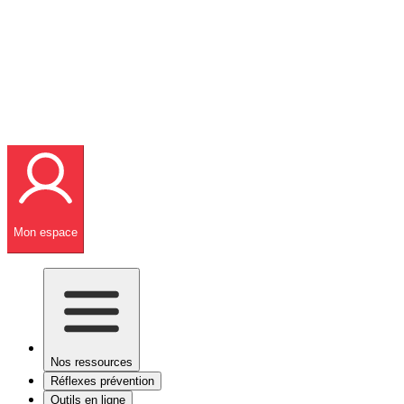
Mon espace
Nos ressources
Réflexes prévention
Outils en ligne