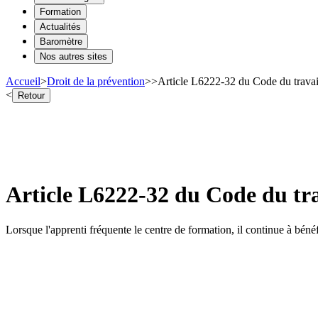
Formation
Actualités
Baromètre
Nos autres sites
Accueil
>
Droit de la prévention
>
>
Article L6222-32 du Code du travail
<
Retour
Article L6222-32 du Code du tra
Lorsque l'apprenti fréquente le centre de formation, il continue à bénéfi