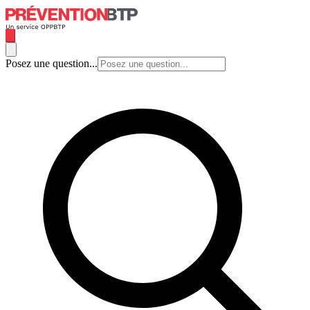
Posez une question...