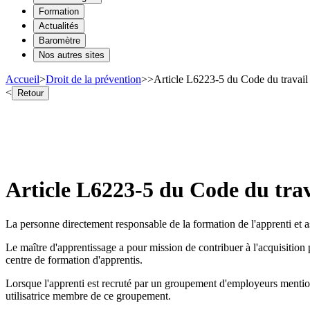
Formation
Actualités
Baromètre
Nos autres sites
Accueil
>
Droit de la prévention
>
>
Article L6223-5 du Code du travail 
<
Retour
Article L6223-5 du Code du trav
La personne directement responsable de la formation de l'apprenti et 
Le maître d'apprentissage a pour mission de contribuer à l'acquisition 
centre de formation d'apprentis.
Lorsque l'apprenti est recruté par un groupement d'employeurs mentionn
utilisatrice membre de ce groupement.