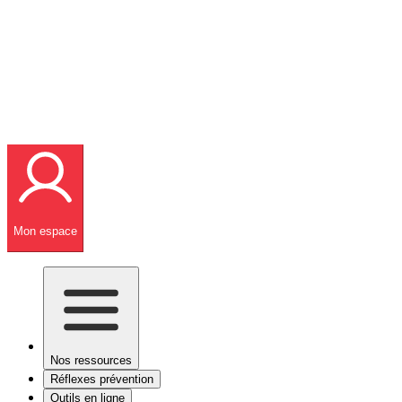
Mon espace
Nos ressources
Réflexes prévention
Outils en ligne