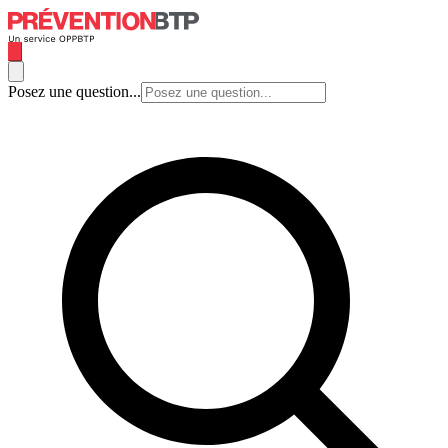
Posez une question...