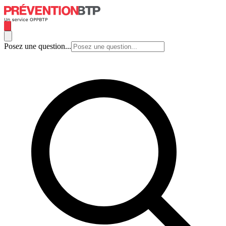
Posez une question...