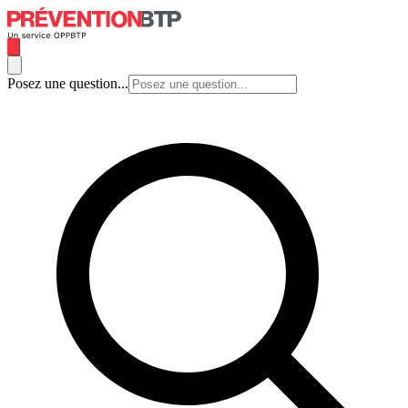
Posez une question...