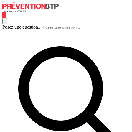
Posez une question...