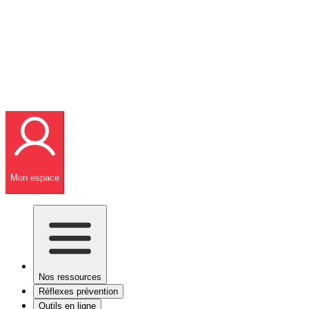
Mon espace
Nos ressources
Réflexes prévention
Outils en ligne