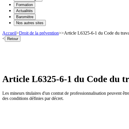
Formation
Actualités
Baromètre
Nos autres sites
Accueil
>
Droit de la prévention
>
>
Article L6325-6-1 du Code du travai
<
Retour
Article L6325-6-1 du Code du tr
Les mineurs titulaires d'un contrat de professionnalisation peuvent être 
des conditions définies par décret.