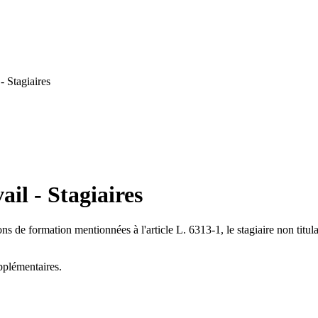
- Stagiaires
il - Stagiaires
ons de formation mentionnées à l'article L. 6313-1, le stagiaire non titul
upplémentaires.