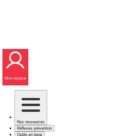
Mon espace
Nos ressources
Réflexes prévention
Outils en ligne