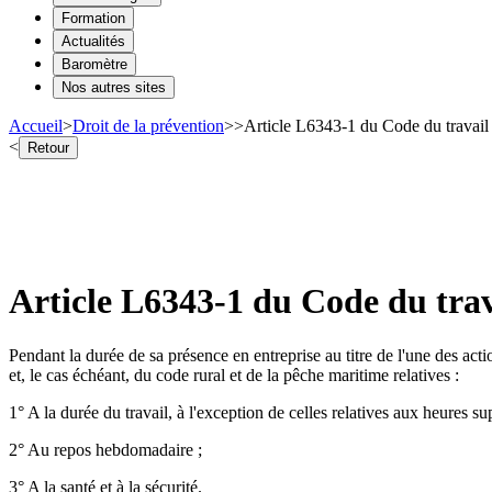
Formation
Actualités
Baromètre
Nos autres sites
Accueil
>
Droit de la prévention
>
>
Article L6343-1 du Code du travail 
<
Retour
Article L6343-1 du Code du trava
Pendant la durée de sa présence en entreprise au titre de l'une des acti
et, le cas échéant, du code rural et de la pêche maritime relatives :
1° A la durée du travail, à l'exception de celles relatives aux heures s
2° Au repos hebdomadaire ;
3° A la santé et à la sécurité.