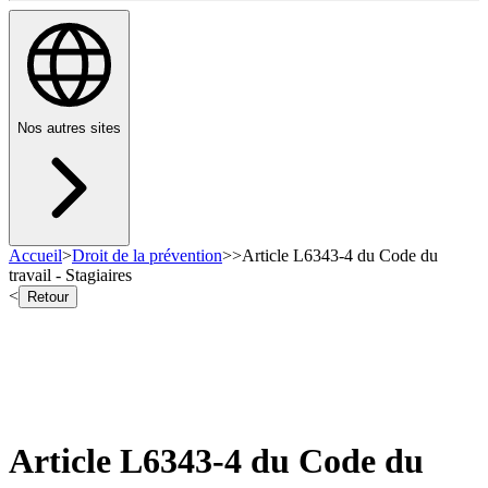
Nos autres sites
Accueil
>
Droit de la prévention
>
>
Article L6343-4 du Code du
travail - Stagiaires
<
Retour
Article L6343-4 du Code du