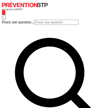
Posez une question...