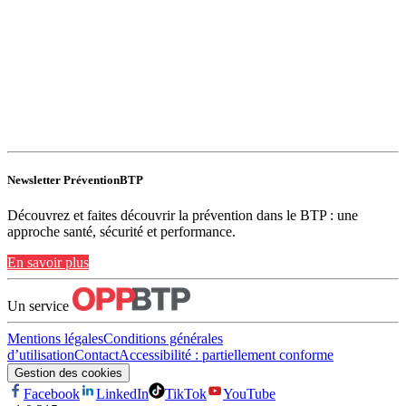
Newsletter PréventionBTP
Découvrez et faites découvrir la prévention dans le BTP : une
approche santé, sécurité et performance.
En savoir plus
Un service
Mentions légales
Conditions générales
d’utilisation
Contact
Accessibilité : partiellement conforme
Gestion des cookies
Facebook
LinkedIn
TikTok
YouTube