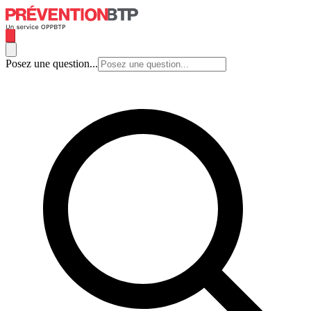
Posez une question...