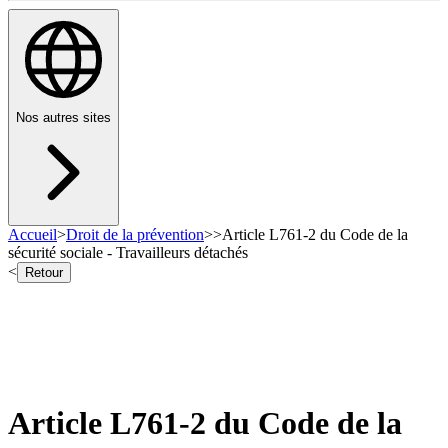
Nos autres sites
Accueil
>
Droit de la prévention
>
>
Article L761-2 du Code de la
sécurité sociale - Travailleurs détachés
<
Retour
Article L761-2 du Code de la