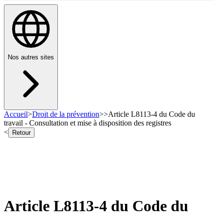
Nos autres sites
Accueil
>
Droit de la prévention
>
>
Article L8113-4 du Code du
travail - Consultation et mise à disposition des registres
<
Retour
Article L8113-4 du Code du