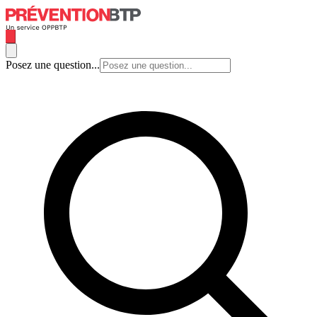
Posez une question...