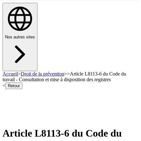
Nos autres sites
Accueil
>
Droit de la prévention
>
>
Article L8113-6 du Code du
travail - Consultation et mise à disposition des registres
<
Retour
Article L8113-6 du Code du