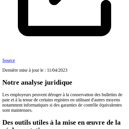
Source
Dernière mise à jour le
:
11/04/2023
Notre analyse juridique
Les employeurs peuvent déroger à la conservation des bulletins de
paie et à la tenue de certains registres en utilisant d'autres moyens
notamment informatiques si des garanties de contrôle équivalentes
sont maintenues.
Des outils utiles à la mise en œuvre de la