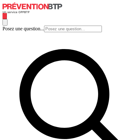
Posez une question...