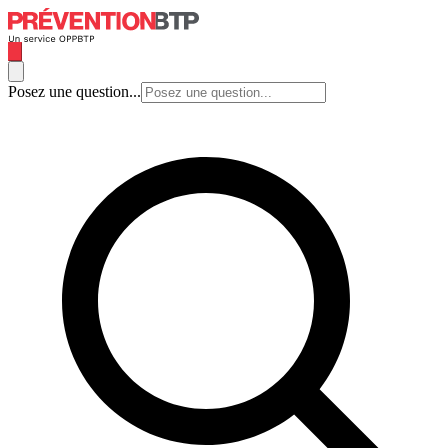
Posez une question...