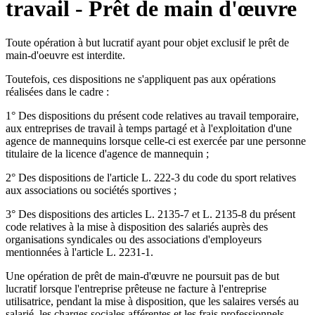
travail - Prêt de main d'œuvre
Toute opération à but lucratif ayant pour objet exclusif le prêt de
main-d'oeuvre est interdite.
Toutefois, ces dispositions ne s'appliquent pas aux opérations
réalisées dans le cadre :
1° Des dispositions du présent code relatives au travail temporaire,
aux entreprises de travail à temps partagé et à l'exploitation d'une
agence de mannequins lorsque celle-ci est exercée par une personne
titulaire de la licence d'agence de mannequin ;
2° Des dispositions de l'article L. 222-3 du code du sport relatives
aux associations ou sociétés sportives ;
3° Des dispositions des articles L. 2135-7 et L. 2135-8 du présent
code relatives à la mise à disposition des salariés auprès des
organisations syndicales ou des associations d'employeurs
mentionnées à l'article L. 2231-1.
Une opération de prêt de main-d'œuvre ne poursuit pas de but
lucratif lorsque l'entreprise prêteuse ne facture à l'entreprise
utilisatrice, pendant la mise à disposition, que les salaires versés au
salarié, les charges sociales afférentes et les frais professionnels