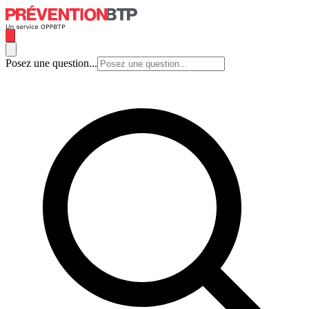
Posez une question...