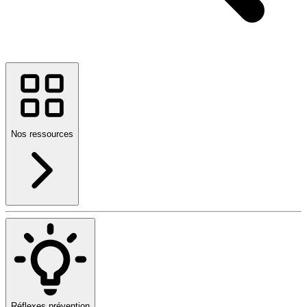
Nos ressources
Réflexes prévention