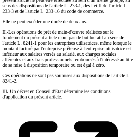
présent article ne peut être effectuée au sein d'un même groupe, au
sens des dispositions de l'article L. 233-1, des I et II de l'article L.
233-3 et de l'article L. 233-16 du code de commerce.
Elle ne peut excéder une durée de deux ans.
II.-Les opérations de prêt de main-d'œuvre réalisées sur le
fondement du présent article n'ont pas de but lucratif au sens de
l'article L. 8241-1 pour les entreprises utilisatrices, même lorsque le
montant facturé par l'entreprise prêteuse à l'entreprise utilisatrice est
inférieur aux salaires versés au salarié, aux charges sociales
afférentes et aux frais professionnels remboursés à l'intéressé au titre
de sa mise à disposition temporaire ou est égal à zéro.
Ces opérations ne sont pas soumises aux dispositions de l'article L.
8241-2.
III.-Un décret en Conseil d'Etat détermine les conditions
d'application du présent article.