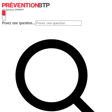
Posez une question...