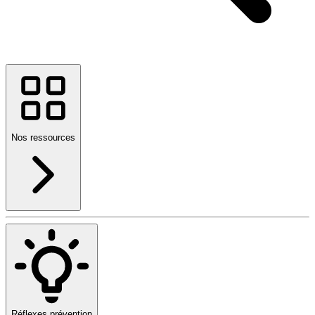
Nos ressources
Réflexes prévention