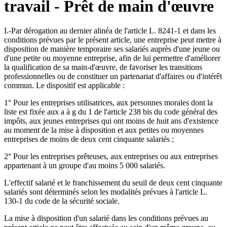
travail - Prêt de main d'œuvre
I.-Par dérogation au dernier alinéa de l'article L. 8241-1 et dans les
conditions prévues par le présent article, une entreprise peut mettre à
disposition de manière temporaire ses salariés auprès d'une jeune ou
d'une petite ou moyenne entreprise, afin de lui permettre d'améliorer
la qualification de sa main-d'œuvre, de favoriser les transitions
professionnelles ou de constituer un partenariat d'affaires ou d'intérêt
commun. Le dispositif est applicable :
1° Pour les entreprises utilisatrices, aux personnes morales dont la
liste est fixée aux a à g du 1 de l'article 238 bis du code général des
impôts, aux jeunes entreprises qui ont moins de huit ans d'existence
au moment de la mise à disposition et aux petites ou moyennes
entreprises de moins de deux cent cinquante salariés ;
2° Pour les entreprises prêteuses, aux entreprises ou aux entreprises
appartenant à un groupe d'au moins 5 000 salariés.
L'effectif salarié et le franchissement du seuil de deux cent cinquante
salariés sont déterminés selon les modalités prévues à l'article L.
130-1 du code de la sécurité sociale.
La mise à disposition d'un salarié dans les conditions prévues au