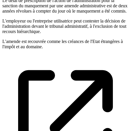
Le délai de prescription de l'action de l'administration pour la
sanction du manquement par une amende administrative est de deux
années révolues à compter du jour où le manquement a été commis.
L'employeur ou l'entreprise utilisatrice peut contester la décision de
l'administration devant le tribunal administratif, à l'exclusion de tout
recours hiérarchique.
L'amende est recouvrée comme les créances de l'Etat étrangères à
l'impôt et au domaine.