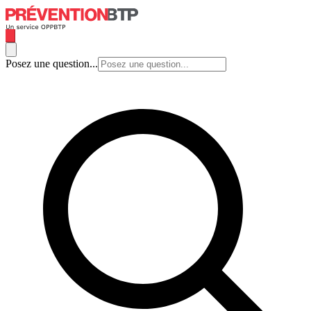
Posez une question...