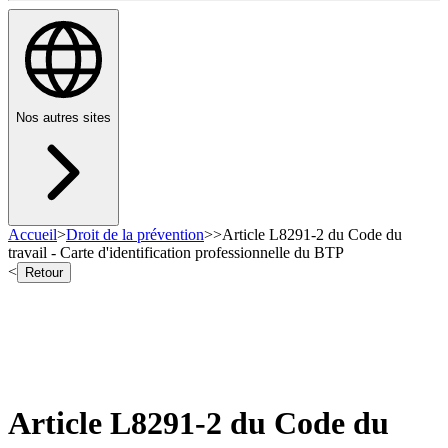
Nos autres sites
Accueil
>
Droit de la prévention
>
>
Article L8291-2 du Code du
travail - Carte d'identification professionnelle du BTP
<
Retour
Article L8291-2 du Code du