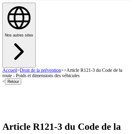
Nos autres sites
Accueil
>
Droit de la prévention
>
>
Article R121-3 du Code de la
route - Poids et dimensions des véhicules
<
Retour
Article R121-3 du Code de la