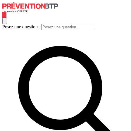
Posez une question...