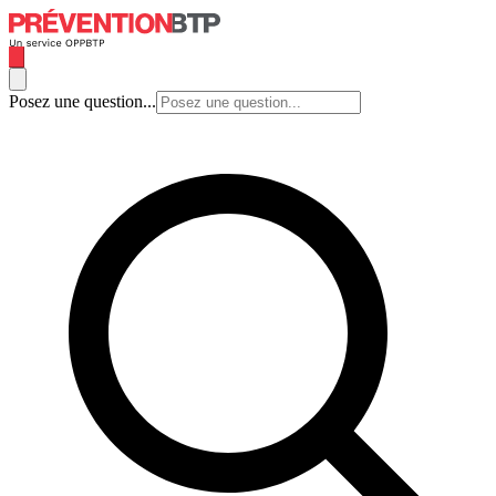
Posez une question...