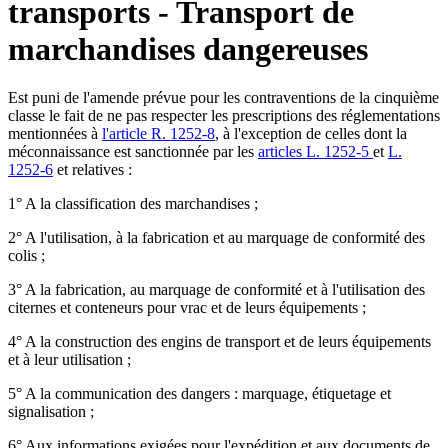
transports - Transport de
marchandises dangereuses
Est puni de l'amende prévue pour les contraventions de la cinquième
classe le fait de ne pas respecter les prescriptions des réglementations
mentionnées à
l'article R. 1252-8
, à l'exception de celles dont la
méconnaissance est sanctionnée par les
articles L. 1252-5
et
L.
1252-6
et relatives :
1° A la classification des marchandises ;
2° A l'utilisation, à la fabrication et au marquage de conformité des
colis ;
3° A la fabrication, au marquage de conformité et à l'utilisation des
citernes et conteneurs pour vrac et de leurs équipements ;
4° A la construction des engins de transport et de leurs équipements
et à leur utilisation ;
5° A la communication des dangers : marquage, étiquetage et
signalisation ;
6° Aux informations exigées pour l'expédition et aux documents de