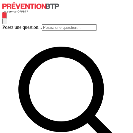
Posez une question...