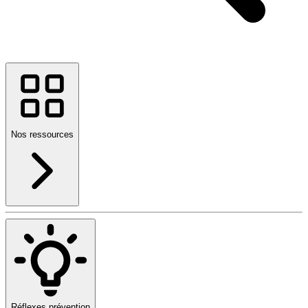
Nos ressources
Réflexes prévention