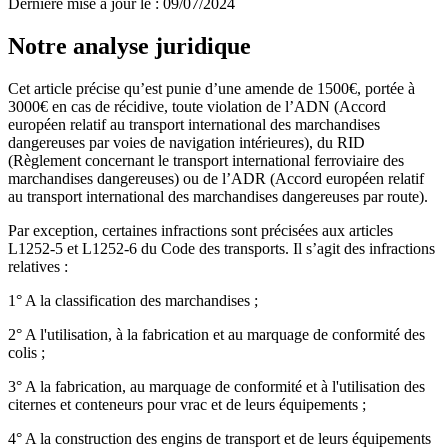
Dernière mise à jour le
:
09/07/2024
Notre analyse juridique
Cet article précise qu’est punie d’une amende de 1500€, portée à
3000€ en cas de récidive, toute violation de l’ADN (Accord
européen relatif au transport international des marchandises
dangereuses par voies de navigation intérieures), du RID
(Règlement concernant le transport international ferroviaire des
marchandises dangereuses) ou de l’ADR (Accord européen relatif
au transport international des marchandises dangereuses par route).
Par exception, certaines infractions sont précisées aux articles
L1252-5 et L1252-6 du Code des transports. Il s’agit des infractions
relatives :
1° A la classification des marchandises ;
2° A l'utilisation, à la fabrication et au marquage de conformité des
colis ;
3° A la fabrication, au marquage de conformité et à l'utilisation des
citernes et conteneurs pour vrac et de leurs équipements ;
4° A la construction des engins de transport et de leurs équipements