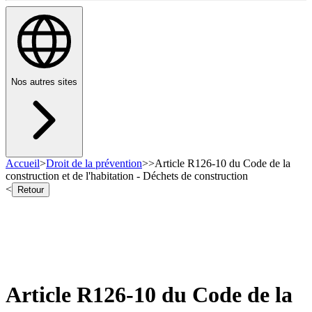
Nos autres sites
Accueil
>
Droit de la prévention
>
>
Article R126-10 du Code de la
construction et de l'habitation - Déchets de construction
<
Retour
Article R126-10 du Code de la