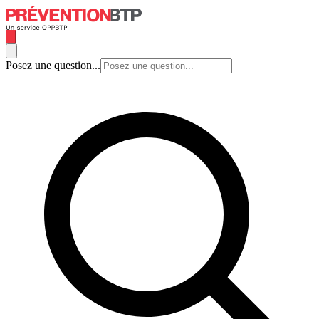
Posez une question...