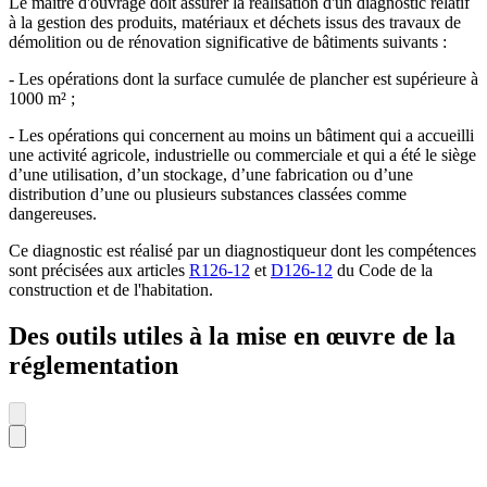
Le maître d'ouvrage doit assurer la réalisation d'un diagnostic relatif
à la gestion des produits, matériaux et déchets issus des travaux de
démolition ou de rénovation significative de bâtiments suivants :
- Les opérations dont la surface cumulée de plancher est supérieure à
1000 m² ;
- Les opérations qui concernent au moins un bâtiment qui a accueilli
une activité agricole, industrielle ou commerciale et qui a été le siège
d’une utilisation, d’un stockage, d’une fabrication ou d’une
distribution d’une ou plusieurs substances classées comme
dangereuses.
Ce diagnostic est réalisé par un diagnostiqueur dont les compétences
sont précisées aux articles
R126-12
et
D126-12
du Code de la
construction et de l'habitation.
Des outils utiles à la mise en œuvre de la
réglementation