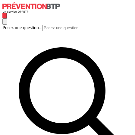
Posez une question...