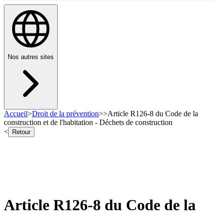
Nos autres sites
Accueil
>
Droit de la prévention
>
>
Article R126-8 du Code de la
construction et de l'habitation - Déchets de construction
<
Retour
Article R126-8 du Code de la