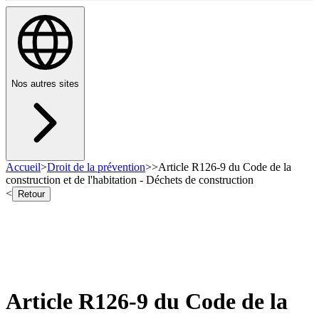
Nos autres sites
Accueil
>
Droit de la prévention
>
>
Article R126-9 du Code de la
construction et de l'habitation - Déchets de construction
<
Retour
Article R126-9 du Code de la