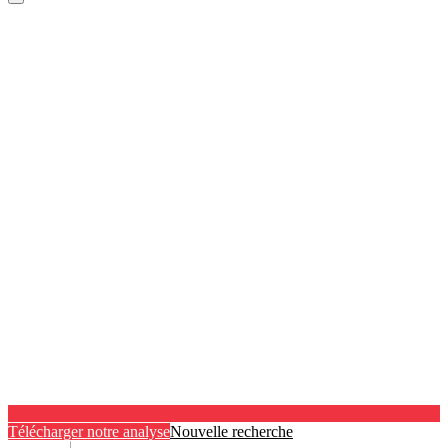
Télécharger notre analyse
Nouvelle recherche