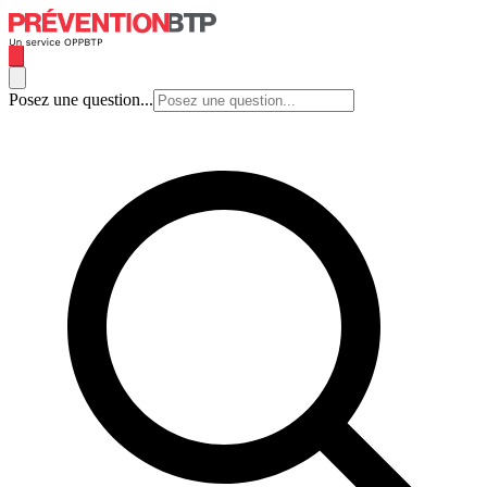
Posez une question...