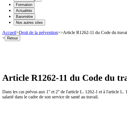
Formation
Actualités
Baromètre
Nos autres sites
Accueil
>
Droit de la prévention
>
>
Article R1262-11 du Code du travail 
<
Retour
Article R1262-11 du Code du trav
Dans les cas prévus aux 1° et 2° de l'article L. 1262-1 et à l'article L. 
salarié dans le cadre de son service de santé au travail.