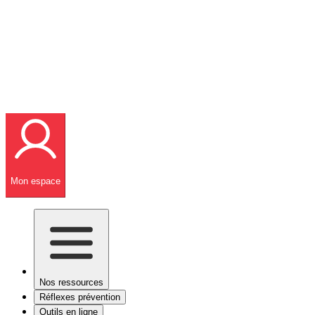
Mon espace
Nos ressources
Réflexes prévention
Outils en ligne