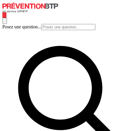
Posez une question...