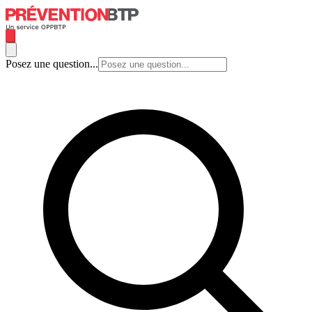
Posez une question...