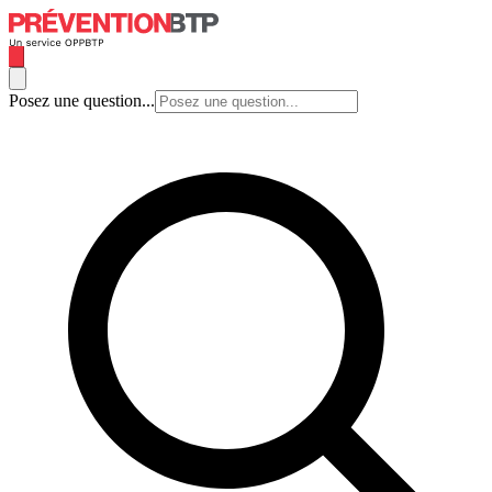
Posez une question...