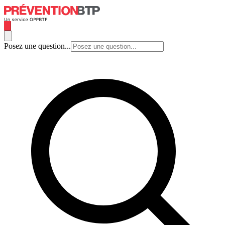
Posez une question...