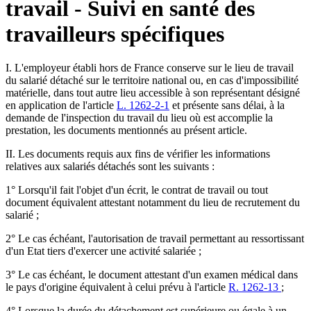
travail - Suivi en santé des
travailleurs spécifiques
I. L'employeur établi hors de France conserve sur le lieu de travail
du salarié détaché sur le territoire national ou, en cas d'impossibilité
matérielle, dans tout autre lieu accessible à son représentant désigné
en application de l'article
L. 1262-2-1
et présente sans délai, à la
demande de l'inspection du travail du lieu où est accomplie la
prestation, les documents mentionnés au présent article.
II. Les documents requis aux fins de vérifier les informations
relatives aux salariés détachés sont les suivants :
1° Lorsqu'il fait l'objet d'un écrit, le contrat de travail ou tout
document équivalent attestant notamment du lieu de recrutement du
salarié ;
2° Le cas échéant, l'autorisation de travail permettant au ressortissant
d'un Etat tiers d'exercer une activité salariée ;
3° Le cas échéant, le document attestant d'un examen médical dans
le pays d'origine équivalent à celui prévu à l'article
R. 1262-13
;
4° Lorsque la durée du détachement est supérieure ou égale à un