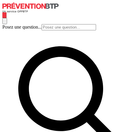
Posez une question...