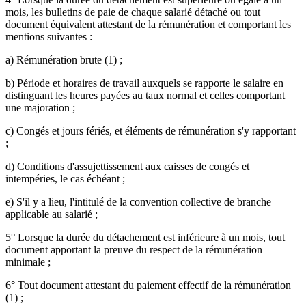
mois, les bulletins de paie de chaque salarié détaché ou tout
document équivalent attestant de la rémunération et comportant les
mentions suivantes :
a) Rémunération brute (1) ;
b) Période et horaires de travail auxquels se rapporte le salaire en
distinguant les heures payées au taux normal et celles comportant
une majoration ;
c) Congés et jours fériés, et éléments de rémunération s'y rapportant
;
d) Conditions d'assujettissement aux caisses de congés et
intempéries, le cas échéant ;
e) S'il y a lieu, l'intitulé de la convention collective de branche
applicable au salarié ;
5° Lorsque la durée du détachement est inférieure à un mois, tout
document apportant la preuve du respect de la rémunération
minimale ;
6° Tout document attestant du paiement effectif de la rémunération
(1) ;