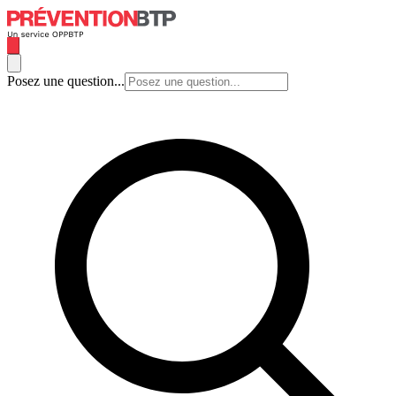
Posez une question...