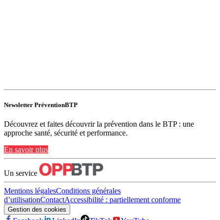
Newsletter PréventionBTP
Découvrez et faites découvrir la prévention dans le BTP : une
approche santé, sécurité et performance.
En savoir plus
Un service
Mentions légales
Conditions générales
d’utilisation
Contact
Accessibilité : partiellement conforme
Gestion des cookies