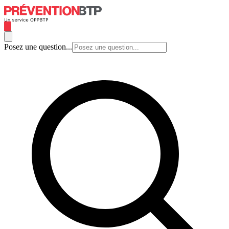
Posez une question...