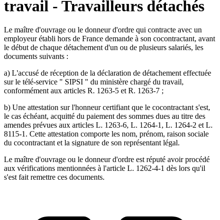
travail - Travailleurs détachés
Le maître d'ouvrage ou le donneur d'ordre qui contracte avec un
employeur établi hors de France demande à son cocontractant, avant
le début de chaque détachement d'un ou de plusieurs salariés, les
documents suivants :
a) L'accusé de réception de la déclaration de détachement effectuée
sur le télé-service " SIPSI " du ministère chargé du travail,
conformément aux articles R. 1263-5 et R. 1263-7 ;
b) Une attestation sur l'honneur certifiant que le cocontractant s'est,
le cas échéant, acquitté du paiement des sommes dues au titre des
amendes prévues aux articles L. 1263-6, L. 1264-1, L. 1264-2 et L.
8115-1. Cette attestation comporte les nom, prénom, raison sociale
du cocontractant et la signature de son représentant légal.
Le maître d'ouvrage ou le donneur d'ordre est réputé avoir procédé
aux vérifications mentionnées à l'article L. 1262-4-1 dès lors qu'il
s'est fait remettre ces documents.