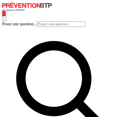
Posez une question...