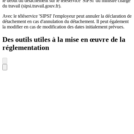
le début du détachement sur le téléservice 'SIPSI' du ministre chargé
du travail (sipsi.travail.gouv.fr).
Avec le téléservice 'SIPSI' l'employeur peut annuler la déclaration de
détachement en cas d'annulation du détachement. Il peut également
la modifier en cas de modification des dates initialement prévues.
Des outils utiles à la mise en œuvre de la
réglementation