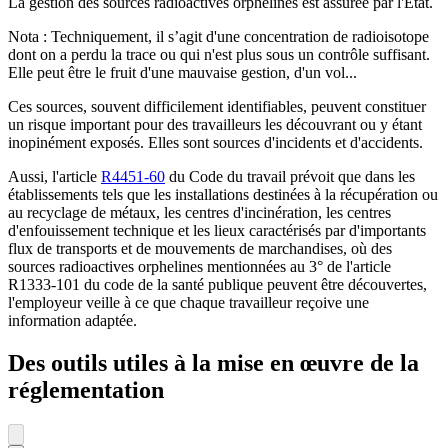
La gestion des sources radioactives orphelines est assurée par l'Etat.
Nota : Techniquement, il s’agit d'une concentration de radioisotope
dont on a perdu la trace ou qui n'est plus sous un contrôle suffisant.
Elle peut être le fruit d'une mauvaise gestion, d'un vol...
Ces sources, souvent difficilement identifiables, peuvent constituer
un risque important pour des travailleurs les découvrant ou y étant
inopinément exposés. Elles sont sources d'incidents et d'accidents.
Aussi, l'article
R4451-60
du Code du travail prévoit que dans les
établissements tels que les installations destinées à la récupération ou
au recyclage de métaux, les centres d'incinération, les centres
d'enfouissement technique et les lieux caractérisés par d'importants
flux de transports et de mouvements de marchandises, où des
sources radioactives orphelines mentionnées au 3° de l'article
R1333-101 du code de la santé publique peuvent être découvertes,
l'employeur veille à ce que chaque travailleur reçoive une
information adaptée.
Des outils utiles à la mise en œuvre de la
réglementation