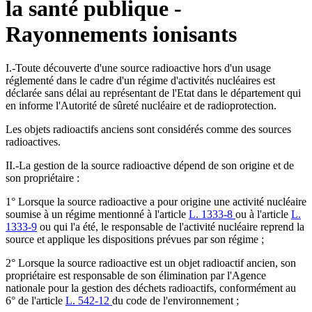
la santé publique -
Rayonnements ionisants
I.-Toute découverte d'une source radioactive hors d'un usage
réglementé dans le cadre d'un régime d'activités nucléaires est
déclarée sans délai au représentant de l'Etat dans le département qui
en informe l'Autorité de sûreté nucléaire et de radioprotection.
Les objets radioactifs anciens sont considérés comme des sources
radioactives.
II.-La gestion de la source radioactive dépend de son origine et de
son propriétaire :
1° Lorsque la source radioactive a pour origine une activité nucléaire
soumise à un régime mentionné à l'article
L. 1333-8
ou à l'article
L.
1333-9
ou qui l'a été, le responsable de l'activité nucléaire reprend la
source et applique les dispositions prévues par son régime ;
2° Lorsque la source radioactive est un objet radioactif ancien, son
propriétaire est responsable de son élimination par l'Agence
nationale pour la gestion des déchets radioactifs, conformément au
6° de l'article
L. 542-12
du code de l'environnement ;