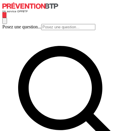
Posez une question...