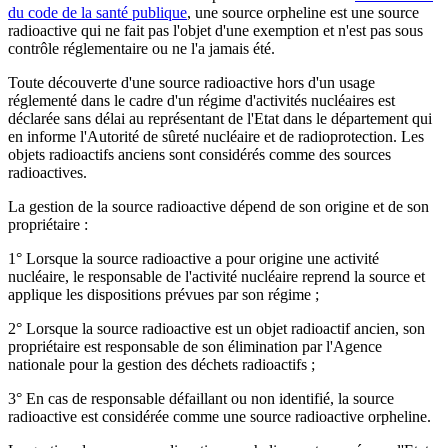
du code de la santé publique
, une source orpheline est une source
radioactive qui ne fait pas l'objet d'une exemption et n'est pas sous
contrôle réglementaire ou ne l'a jamais été.
Toute découverte d'une source radioactive hors d'un usage
réglementé dans le cadre d'un régime d'activités nucléaires est
déclarée sans délai au représentant de l'Etat dans le département qui
en informe l'Autorité de sûreté nucléaire et de radioprotection. Les
objets radioactifs anciens sont considérés comme des sources
radioactives.
La gestion de la source radioactive dépend de son origine et de son
propriétaire :
1° Lorsque la source radioactive a pour origine une activité
nucléaire, le responsable de l'activité nucléaire reprend la source et
applique les dispositions prévues par son régime ;
2° Lorsque la source radioactive est un objet radioactif ancien, son
propriétaire est responsable de son élimination par l'Agence
nationale pour la gestion des déchets radioactifs ;
3° En cas de responsable défaillant ou non identifié, la source
radioactive est considérée comme une source radioactive orpheline.