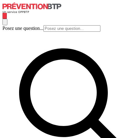
Posez une question...