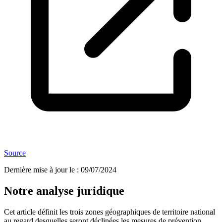
Source
Dernière mise à jour le
:
09/07/2024
Notre analyse juridique
Cet article définit les trois zones géographiques de territoire national
au regard desquelles seront déclinées les mesures de prévention