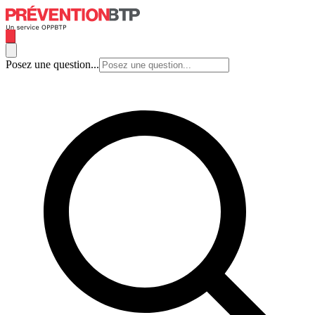
Posez une question...