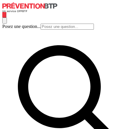
Posez une question...