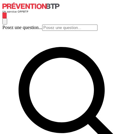
Posez une question...