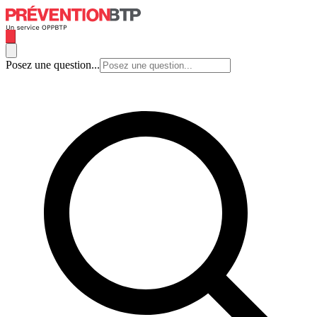
Posez une question...