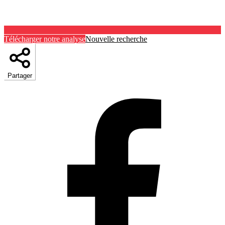
Télécharger notre analyse
Nouvelle recherche
Partager