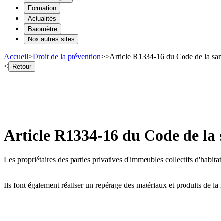
Formation
Actualités
Baromètre
Nos autres sites
Accueil
>
Droit de la prévention
>
>
Article R1334-16 du Code de la san
<
Retour
Article R1334-16 du Code de la
Les propriétaires des parties privatives d'immeubles collectifs d'habita
Ils font également réaliser un repérage des matériaux et produits de la l