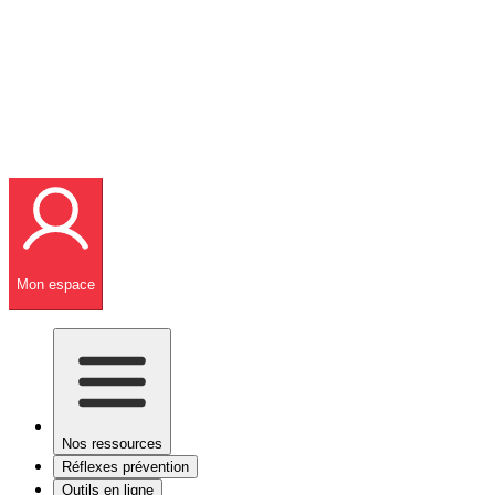
Mon espace
Nos ressources
Réflexes prévention
Outils en ligne