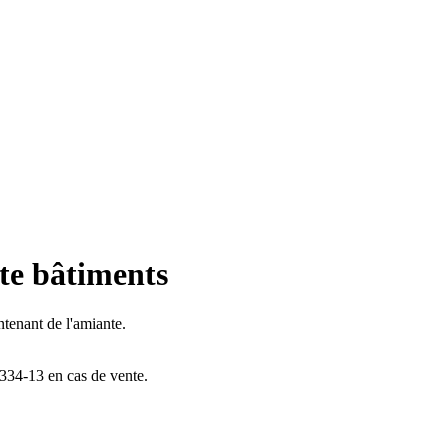
te bâtiments
ntenant de l'amiante.
 1334-13 en cas de vente.