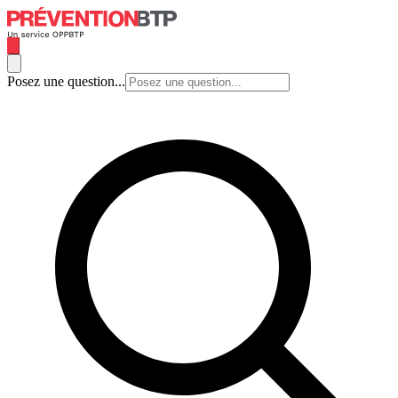
Posez une question...